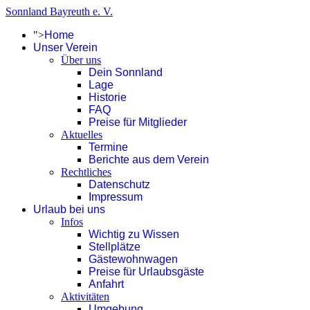
Sonnland Bayreuth e. V.
">
Home
Unser Verein
Über uns
Dein Sonnland
Lage
Historie
FAQ
Preise für Mitglieder
Aktuelles
Termine
Berichte aus dem Verein
Rechtliches
Datenschutz
Impressum
Urlaub bei uns
Infos
Wichtig zu Wissen
Stellplätze
Gästewohnwagen
Preise für Urlaubsgäste
Anfahrt
Aktivitäten
Umgebung