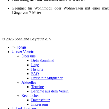
Geeignet für Wohnmobil oder Wohnwagen mit einer max
Länge von 7 Meter
© 2026 Sonnland Bayreuth e. V.
">
Home
Unser Verein
Über uns
Dein Sonnland
Lage
Historie
FAQ
Preise für Mitglieder
Aktuelles
Termine
Berichte aus dem Verein
Rechtliches
Datenschutz
Impressum
Urlaub bei uns