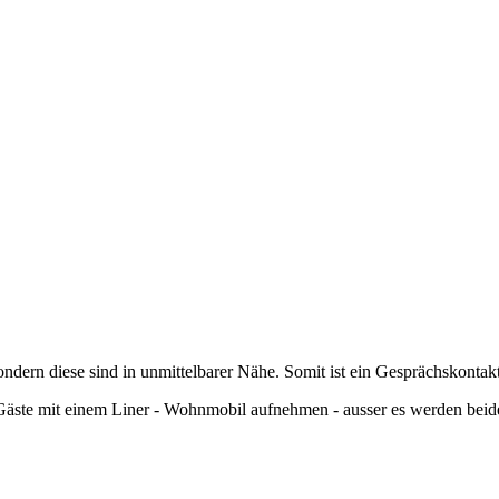
ondern diese sind in unmittelbarer Nähe. Somit ist ein Gesprächskontak
 Gäste mit einem Liner - Wohnmobil aufnehmen - ausser es werden beide